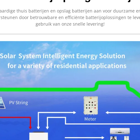
waardige thuis batterijen en opslag batterijen aan voor duurzame 
rsteunen door betrouwbare en efficiënte batterijoplossingen te l
gebruik van onze snelle levering!