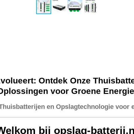
volueert: Ontdek Onze Thuisbatter
Oplossingen voor Groene Energie
Thuisbatterijen en Opslagtechnologie voor
Welkom bij opslag-batterij.n