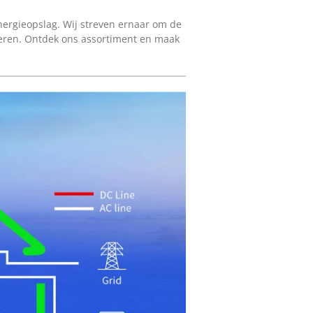
energieopslag. Wij streven ernaar om de
everen. Ontdek ons assortiment en maak