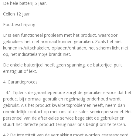
De hele batterij 5 jaar.
Cellen 12 jaar
Foutbeschrijving
Er is een functioneel probleem met het product, waardoor
gebruikers het niet normaal kunnen gebruiken. Zoals het niet
kunnen in-/uitschakelen, opladen/ontladen, het scherm licht niet
op, het indicatielampje brandt niet.
De enkele batterijcel heeft geen spanning, de batterijcel puilt
ernstig uit of lekt.
4. Garantieproces
4.1 Tijdens de garantieperiode zorgt de gebruiker ervoor dat het
product bij normaal gebruik en regelmatig onderhoud wordt
gebruikt. Als het product kwaliteitsproblemen heeft, neem dan
onmiddellijk contact op met ons after-sales servicepersoneel. Het
personeel van de after-sales service begeleidt de gebruiker en
stuurt het defecte product terug naar ons bedrijf om te testen.
4.2 De integriteit van de verpakking moet worden gegarandeerd