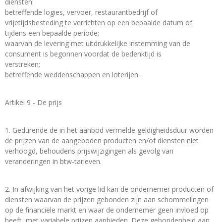
diensten:
betreffende logies, vervoer, restaurantbedrijf of
vrijetijdsbesteding te verrichten op een bepaalde datum of
tijdens een bepaalde periode;
waarvan de levering met uitdrukkelijke instemming van de
consument is begonnen voordat de bedenktijd is
verstreken;
betreffende weddenschappen en loterijen.
Artikel 9 - De prijs
1. Gedurende de in het aanbod vermelde geldigheidsduur worden
de prijzen van de aangeboden producten en/of diensten niet
verhoogd, behoudens prijswijzigingen als gevolg van
veranderingen in btw-tarieven.
2. In afwijking van het vorige lid kan de ondernemer producten of
diensten waarvan de prijzen gebonden zijn aan schommelingen
op de financiële markt en waar de ondernemer geen invloed op
heeft, met variabele prijzen aanbieden. Deze gebondenheid aan