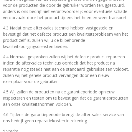
voor de producten die door de gebruiker worden teruggestuurd,
anders is ons bedrijf niet verantwoordelijk voor eventuele schade
veroorzaakt door het product tijdens het heen en weer transport.
4.3 Nadat onze after-sales technici hebben vastgesteld en
bevestigd dat het defecte product een kwaliteitsprobleem van het
product zelf is, zullen wij u de bijbehorende
kwaliteitsborgingsdiensten bieden.
4.4 Normaal gesproken zullen wij het defecte product repareren.
Indien de after-sales technicus oordeelt dat het product na
reparatie nog steeds niet aan de standaard gebruikseisen voldoet,
zullen wij het gehele product vervangen door een nieuw
exemplaar voor de gebruiker.
4.5 Wij zullen de producten na de garantieperiode opnieuw
inspecteren en testen om te bevestigen dat de garantieproducten
aan onze kwaliteitsnormen voldoen.
4.6 Tijdens de garantieperiode brengt de after-sales service van
ons bedrijf geen reparatiekosten in rekening.
5.Vracht