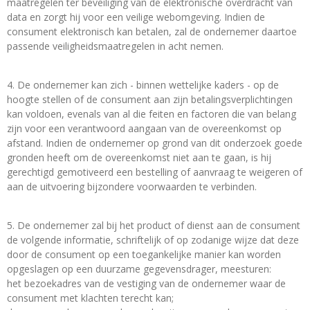
maatregelen ter beveiliging van de elektronische overdracht van
data en zorgt hij voor een veilige webomgeving. Indien de
consument elektronisch kan betalen, zal de ondernemer daartoe
passende veiligheidsmaatregelen in acht nemen.
4. De ondernemer kan zich - binnen wettelijke kaders - op de
hoogte stellen of de consument aan zijn betalingsverplichtingen
kan voldoen, evenals van al die feiten en factoren die van belang
zijn voor een verantwoord aangaan van de overeenkomst op
afstand. Indien de ondernemer op grond van dit onderzoek goede
gronden heeft om de overeenkomst niet aan te gaan, is hij
gerechtigd gemotiveerd een bestelling of aanvraag te weigeren of
aan de uitvoering bijzondere voorwaarden te verbinden.
5. De ondernemer zal bij het product of dienst aan de consument
de volgende informatie, schriftelijk of op zodanige wijze dat deze
door de consument op een toegankelijke manier kan worden
opgeslagen op een duurzame gegevensdrager, meesturen:
het bezoekadres van de vestiging van de ondernemer waar de
consument met klachten terecht kan;