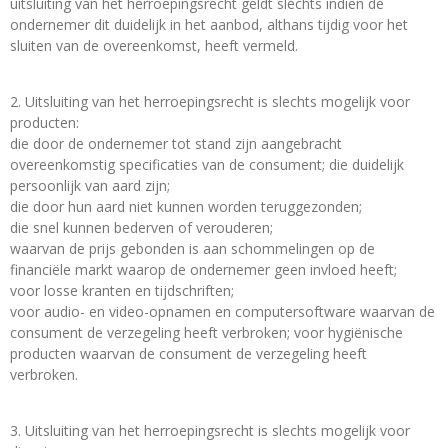
uitsluiting van het herroepingsrecht geldt slechts indien de
ondernemer dit duidelijk in het aanbod, althans tijdig voor het
sluiten van de overeenkomst, heeft vermeld.
2. Uitsluiting van het herroepingsrecht is slechts mogelijk voor
producten:
die door de ondernemer tot stand zijn aangebracht
overeenkomstig specificaties van de consument; die duidelijk
persoonlijk van aard zijn;
die door hun aard niet kunnen worden teruggezonden;
die snel kunnen bederven of verouderen;
waarvan de prijs gebonden is aan schommelingen op de
financiële markt waarop de ondernemer geen invloed heeft;
voor losse kranten en tijdschriften;
voor audio- en video-opnamen en computersoftware waarvan de
consument de verzegeling heeft verbroken; voor hygiënische
producten waarvan de consument de verzegeling heeft
verbroken.
3. Uitsluiting van het herroepingsrecht is slechts mogelijk voor